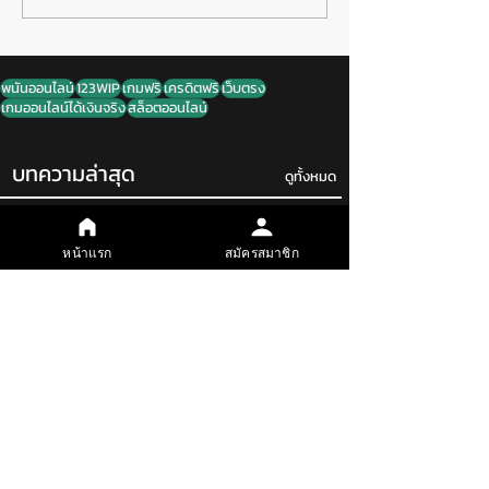
พนันออนไลน์
123WIP
เกมฟรี
เครดิตฟรี
เว็บตรง
เกมออนไลน์ได้เงินจริง
สล็อตออนไลน์
บทความล่าสุด
ดูทั้งหมด
กิจกรรม WIP CUP 2026 ทายผล
หน้าแรก
สมัครสมาชิก
บอลโลกฟรี แจกหนักทุกวัน ลุ้นรับ
500 บาท!
กิจกรรม 123WIP LUCKY BONUS
ลัคกี้โบนัส