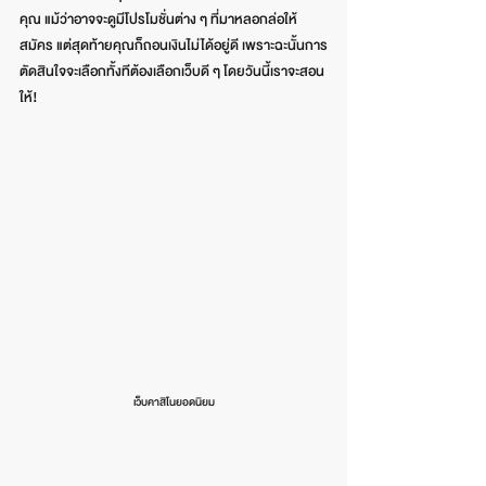
คุณ แม้ว่าอาจจะดูมีโปรโมชั่นต่าง ๆ ที่มาหลอกล่อให้
สมัคร แต่สุดท้ายคุณก็ถอนเงินไม่ได้อยู่ดี เพราะฉะนั้นการ
ตัดสินใจจะเลือกทั้งทีต้องเลือกเว็บดี ๆ โดยวันนี้เราจะสอน
ให้!
เว็บคาสิโนยอดนิยม