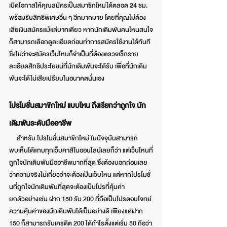
เปิดโอกาสให้คุณสมัครเป็นสมาชิกใหม่ได้ตลอด 24 ชม. 
พร้อมรับสิทธิพิเศษอื่น ๆ อีกมากมาย โดยที่คุณไม่ต้อง
เสียเงินสมัครแม้แต่บาทเดียว หากนักเดิมพันคนไหนสนใจ
ก็สามารถเลือกดูละเอียดก่อนทำการสมัครใช้งานได้ทันที 
ซึ่งไม่ว่าจะสมัครเว็บไหนก็จำเป็นที่ต้องตรวจเช็กราย
ละเอียดสิทธิประโยชน์ที่นักเดิมพันจะได้รับ เพื่อที่นักเดิม
พันจะได้ไม่เสียเปรียบในอนาคตนั่นเอง
โปรโมชั่นสมาขิกใหม่ แบบไหน ถึงเรียกว่าถูกใจ นัก
เดิมพันระดับมืออาชีพ
     สำหรับ โปรโมชั่นสมาขิกใหม่ ในปัจจุบันสามารถ
พบเห็นได้แทบทุกเว็บคาสิโนออนไลน์เลยก็ว่า แต่เว็บไหนที่
ถูกใจนักเดิมพันมืออาชีพมากที่สุด ซึ่งต้องบอกก่อนเลย
ว่าความจริงไม่เกี่ยวว่าจะต้องเป็นเว็บไหน แต่หากโปรโมชั่
นที่ถูกใจนักเดิมพันที่สุดจะต้องเป็นโปรที่คุ้มค่า
ยกตัวอย่างเช่น ฝาก 150 รับ 200 ที่ถือเป็นโปรตอบโจทย์
ความคุ้มค่าของนักเดิมพันได้เป็นอย่างดี เพียงแค่ฝาก 
150 ก็สามารถรับเครดิต 200 ได้กำไรตั้งแต่เริ่ม 50 ถือว่า