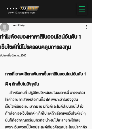
seo123wip
ทำไมต้องมองหาคาสิโนออนไลน์อันดับ 1
เว็บไซต์ที่มีโปรครอบคลุมการลงทุน
อัปเดตเมื่อ
2 พ.ย. 2565
การที่เราจะเลือกเฟ้นหาเว็บคาสิโนออนไลน์อันดับ 1 
ดี ๆ สักเว็บในปัจจุบัน 
     สำหรับคนที่ไม่รู้อิโหน่อีเหน่เลยในวงการนี้ อาจจะต้อง
ใช้คำว่ายากเสียเหลือเกินก็ว่าได้ เพราะว่าในปัจจุบัน
เว็บไซต์มีเยอะแยะมากมาย มีทั้งดีและไม่ดีปะปนกันไป ซึ่ง
ถ้าเลือกเจอเว็บไซต์ดี ๆ ก็ดีไป แต่ถ้าเลือกเจอเว็บไซต์แย่ ๆ 
นั่นก็ถือว่าคุณเตรียมตัวที่จะนำเงินไปละลายทิ้งได้เลย 
เพราะเว็บพวกนี้มีจุดประสงค์เดียวคือผลประโยชน์จากตัว