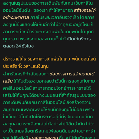
ลงทุนในรูปแบบของการเดิมพันกับเกม เว็บคาสิโน
ออนไลน์อันดับ 1 ของเรา ทำให้สามารถ
สร้างรายได้
อย่างมหาศาล
ภายในระยะเวลาอันรวดเร็ว โดยการ
ลงทุนนี้ยังแสดงให้เห็นอีกว่าไม่ว่าคุณจะอยู่ที่ไหน ก็
สามารถที่จะเข้าร่วมการเดิมพันในเกมพนันได้ทุกที่
ทุกเวลา เพราะระบบของทางเว็บได้
เปิดให้บริการ
ตลอด 24 ชั่วโมง
สร้างรายได้เสริมจากการเดิมพันในเกม พนันออนไลน์
ประหยัดทั้งเวลาและเงินทุน
สำหรับใครที่กำลังมองหา
ช่องทางการสร้างรายได้
เสริม
ให้กับตัวเอง บอกเลยว่าวันนี้การลงทุนกับเกม
คาสิโน ออนไลน์ สามารถตอบโจทย์การหารายได้
เสริมให้กับคุณได้อย่างแน่นอน ที่สำคัญรูปแบบของ
การเดิมพันกับเกม คาสิโนออนไลน์ ยังสร้างความ
สนุกสนานเพลิดเพลินให้กับนักลงทุนไม่น้อย เพราะ
ในเว็บคาสิโนที่เปิดให้บริการอยู่นี้มีรูปแบบเกมที่นัก
ลงทุนสามารถเลือกเล่นได้อย่างไม่มีขีดจำกัด ไม่ว่า
จะเป็นเกมสล็อตหรือเกมไพ่ยอดนิยมอย่างบาคาร่า
รวมไปถึงยังมี
แหล่งการลงทุน
อื่น ๆ ให้กับนักลงทุน