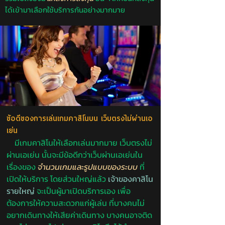
ได้เข้ามาเลือกใช้บริการกันอย่างมากมาย
ข้อดีของการเล่นเกมคาสิโนบน เว็บตรงไม่ผ่านเอ
เย่น
มีเกมคาสิโนให้เลือกเล่นมากมาย เว็บตรงไม่
ผ่านเอเย่น นั้นจะมีข้อดีกว่าเว็บผ่านเอเย่นใน
เรื่องของ
จำนวนเกมและรูปแบบของระบบ
ที่
เปิดให้บริการ โดยส่วนใหญ่แล้ว
เจ้าของคาสิโน
รายใหญ่
จะเป็นผู้มาเปิดบริการเอง เพื่อ
ต้องการให้ความสะดวกแก่ผู้เล่น ที่บางคนไม่
อยากเดินทางให้เสียค่าเดินทาง บางคนอาจติด